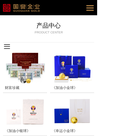
끀
产品中心
PRODUCT CENTER
끀
财富珍藏
《加油小金球》
《加油小银球》
《幸运小金球》